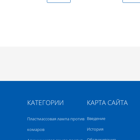
КАТЕГОРИИ
КАРТА САЙТА
Введение
Пластмассовая лампа против
История
комаров
Обслуживание