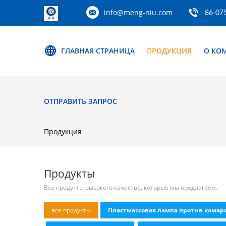
info@meng-niu.com
86-07
ГЛАВНАЯ СТРАНИЦА
ПРОДУКЦИЯ
О КО
ОТПРАВИТЬ ЗАПРОС
Продукция
Продукты
Все продукты высокого качества, которые мы предлагаем.
все продукты
Пластмассовая лампа против комар