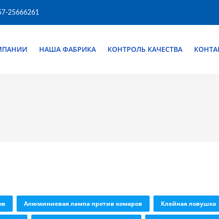
57-25666261
МПАНИИ
НАША ФАБРИКА
КОНТРОЛЬ КАЧЕСТВА
КОНТА
ов
Алюминиевая лампа против комаров
Клейная ловушка