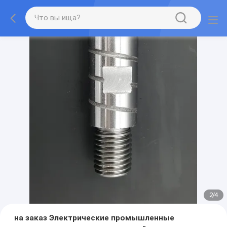
2
/
4
на заказ Электрические промышленные