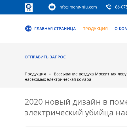
info@meng-niu.com
86-07
ГЛАВНАЯ СТРАНИЦА
ПРОДУКЦИЯ
О КО
ОТПРАВИТЬ ЗАПРОС
Продукция
Всасывание воздуха Москитная лов
насекомых электрическая комара
2020 новый дизайн в пом
электрический убийца на