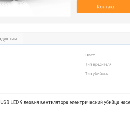
Контакт
одукции
Цвет:
Тип вредителя:
Тип убийцы:
USB LED 9 лезвия вентилятора электрический убийца нас