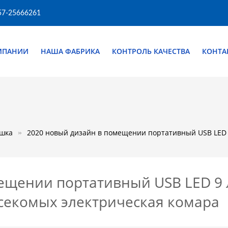
57-25666261
МПАНИИ
НАША ФАБРИКА
КОНТРОЛЬ КАЧЕСТВА
КОНТА
ушка
2020 новый дизайн в помещении портативный USB LED 
ещении портативный USB LED 9 
секомых электрическая комара