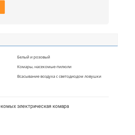
Белый и розовый
Комары, насекомые-пилюли
Всасывание воздуха с светодиодом ловушки
екомых электрическая комара