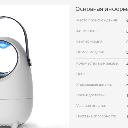
Основная информ
Место происхождения:
Фирменное
J
наименование:
Сертификация:
Номер модели:
J
Количество мин заказа:
Цена:
Упаковывая детали:
Время доставки:
Условия оплаты:
Поставка способности: