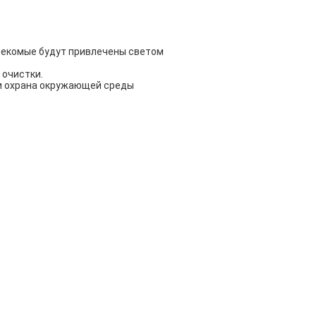
секомые будут привлечены светом
 очистки.
ь и охрана окружающей среды