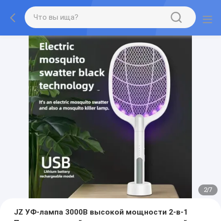
2
/
7
JZ УФ-лампа 3000В высокой мощности 2-в-1