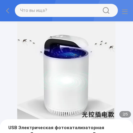
2
/
5
USB Электрическая фотокатализаторная