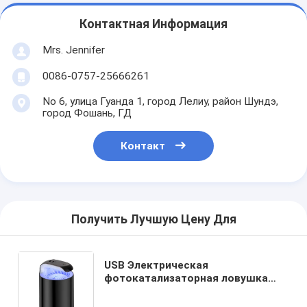
Контактная Информация
Mrs. Jennifer
0086-0757-25666261
No 6, улица Гуанда 1, город Лелиу, район Шундэ,
город Фошань, ГД
Контакт
Получить Лучшую Цену Для
USB Электрическая
фотокатализаторная ловушка
Домашнее использование
Ловушка для насекомых